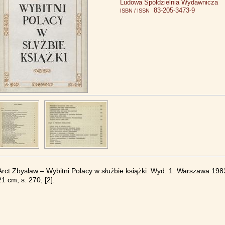
Ludowa Spółdzielnia Wydawnicza
83-205-3473-9
ISBN / ISSN
Arct Zbysław – Wybitni Polacy w służbie książki. Wyd. 1. Warszawa 19
21 cm, s. 270, [2].