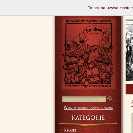
Ta strona używa ciastec
Wyszukiwarka zaawansowana
Książki