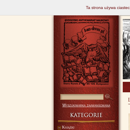
Ta strona używa ciastec
Wyszukiwarka zaawansowana
Książki