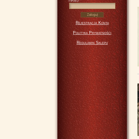
Hasło
Rejestracja Konta
Polityka Prywatności
Regulamin Sklepu