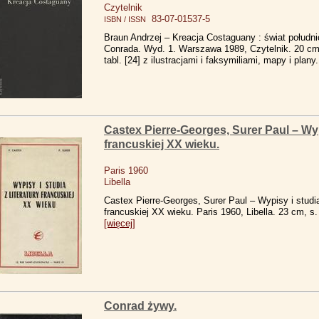
Czytelnik
83-07-01537-5
ISBN / ISSN
Braun Andrzej – Kreacja Costaguany : świat połud
Conrada. Wyd. 1. Warszawa 1989, Czytelnik. 20 cm, 
tabl. [24] z ilustracjami i faksymiliami, mapy i plany
Castex Pierre-Georges, Surer Paul – Wypi
francuskiej XX wieku.
Paris 1960
Libella
Castex Pierre-Georges, Surer Paul – Wypisy i studia 
francuskiej XX wieku. Paris 1960, Libella. 23 cm, s. 
[więcej]
Conrad żywy.