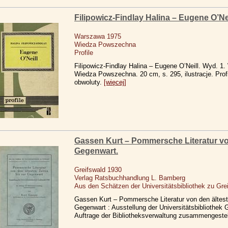
Filipowicz-Findlay Halina – Eugene O’Nei
Warszawa 1975
Wiedza Powszechna
Profile
Filipowicz-Findlay Halina – Eugene O’Neill. Wyd. 1
Wiedza Powszechna. 20 cm, s. 295, ilustracje. Profi
obwoluty.
[więcej]
Gassen Kurt – Pommersche Literatur von
Gegenwart.
Greifswald 1930
Verlag Ratsbuchhandlung L. Bamberg
Aus den Schätzen der Universitätsbibliothek zu Gre
Gassen Kurt – Pommersche Literatur von den ältest
Gegenwart : Ausstellung der Universitätsbibliothek G
Auftrage der Bibliotheksverwaltung zusammengestel