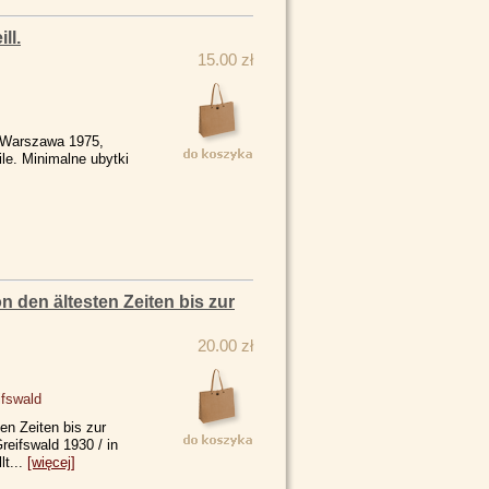
ll.
15.00 zł
. Warszawa 1975,
le. Minimalne ubytki
 den ältesten Zeiten bis zur
20.00 zł
ifswald
en Zeiten bis zur
reifswald 1930 / in
lt...
[więcej]