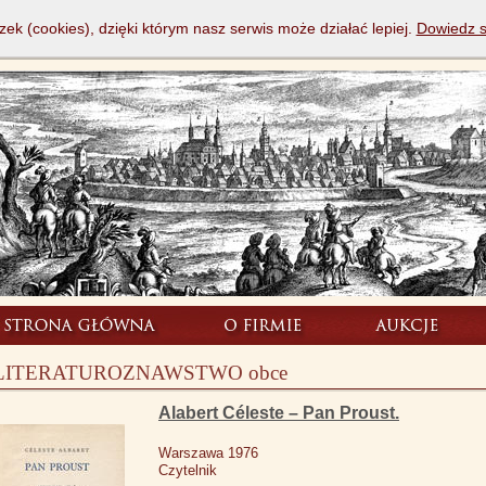
zek (cookies), dzięki którym nasz serwis może działać lepiej.
Dowiedz s
LITERATUROZNAWSTWO obce
Alabert Céleste – Pan Proust.
Warszawa 1976
Czytelnik