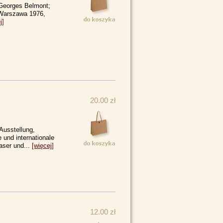
 Georges Belmont;
Warszawa 1976,
j]
20.00 zł
Ausstellung,
 und internationale
aser und...
[więcej]
12.00 zł