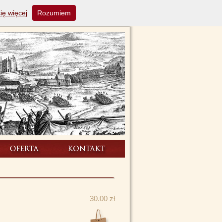
ię więcej
Rozumiem
30.00 zł