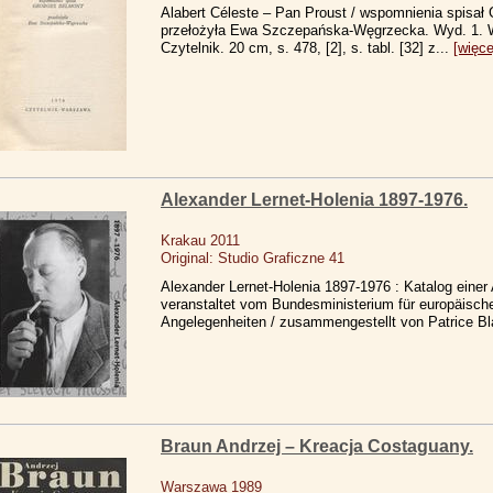
Alabert Céleste – Pan Proust / wspomnienia spisał
przełożyła Ewa Szczepańska-Węgrzecka. Wyd. 1. 
Czytelnik. 20 cm, s. 478, [2], s. tabl. [32] z...
[więce
Alexander Lernet-Holenia 1897-1976.
Krakau 2011
Original: Studio Graficzne 41
Alexander Lernet-Holenia 1897-1976 : Katalog einer 
veranstaltet vom Bundesministerium für europäische
Angelegenheiten / zusammengestellt von Patrice Bl
Braun Andrzej – Kreacja Costaguany.
Warszawa 1989