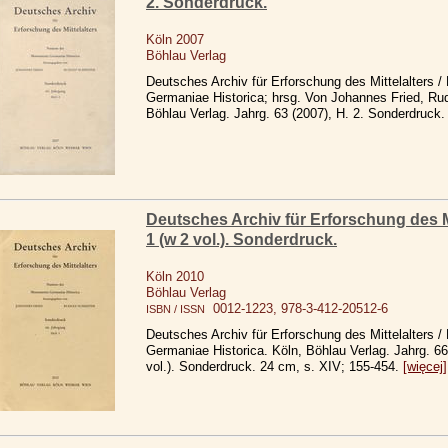
2. Sonderdruck.
Köln 2007
Böhlau Verlag
Deutsches Archiv für Erforschung des Mittelalters 
Germaniae Historica; hrsg. Von Johannes Fried, Rudo
Böhlau Verlag. Jahrg. 63 (2007), H. 2. Sonderdruck.
Deutsches Archiv für Erforschung des Mit
1 (w 2 vol.). Sonderdruck.
Köln 2010
Böhlau Verlag
0012-1223, 978-3-412-20512-6
ISBN / ISSN
Deutsches Archiv für Erforschung des Mittelalters 
Germaniae Historica. Köln, Böhlau Verlag. Jahrg. 66
vol.). Sonderdruck. 24 cm, s. XIV; 155-454.
[więcej]