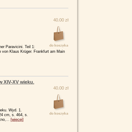
40.00 zł
 Paravicini. Teil 1:
n von Klaus Krüger. Frankfurt am Main
w XIV-XV wieku.
40.00 zł
eku. Wyd. 1.
4 cm, s. 464, s.
tno,...
[więcej]