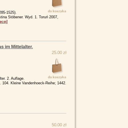
285-1525).
stina Stöbener. Wyd. 1. Toruń 2007,
ęcej]
 im Mittelalter.
25.00 zł
er. 2. Auflage.
. 104. Kleine Vandenhoeck-Reihe; 1442.
50.00 zł