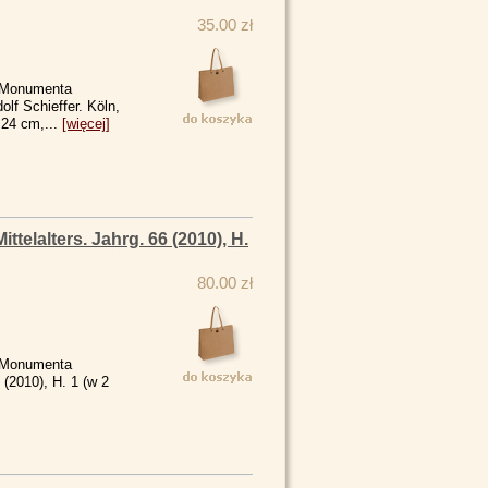
35.00 zł
/ Monumenta
lf Schieffer. Köln,
 24 cm,...
[więcej]
telalters. Jahrg. 66 (2010), H.
80.00 zł
/ Monumenta
 (2010), H. 1 (w 2