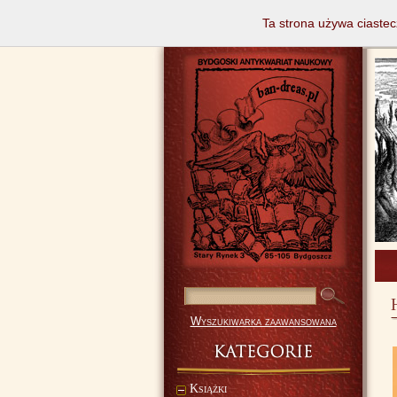
Ta strona używa ciastec
Wyszukiwarka zaawansowana
Książki