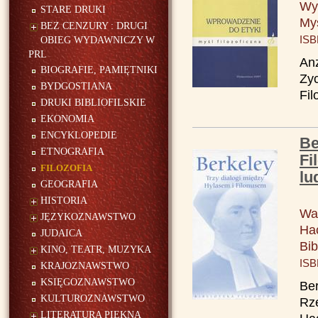
Wy
STARE DRUKI
Myś
BEZ CENZURY : DRUGI
ISB
OBIEG WYDAWNICZY W
PRL
Anz
BIOGRAFIE, PAMIĘTNIKI
Zy
BYDGOSTIANA
Fil
DRUKI BIBLIOFILSKIE
EKONOMIA
ENCYKLOPEDIE
Be
ETNOGRAFIA
Fi
FILOZOFIA
lu
GEOGRAFIA
HISTORIA
Wa
JĘZYKOZNAWSTWO
Ha
JUDAICA
Bib
KINO, TEATR, MUZYKA
ISB
KRAJOZNAWSTWO
KSIĘGOZNAWSTWO
Ber
KULTUROZNAWSTWO
Rze
LITERATURA PIĘKNA