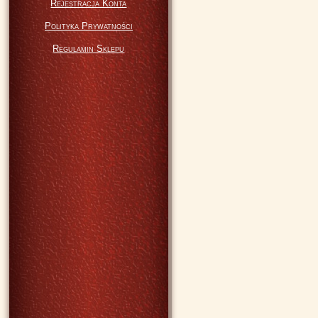
Rejestracja Konta
Polityka Prywatności
Regulamin Sklepu