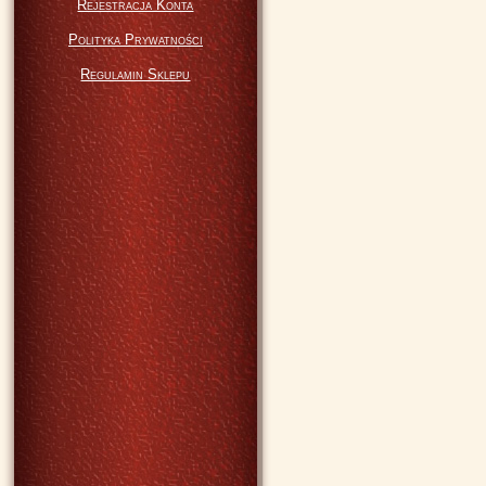
Rejestracja Konta
Polityka Prywatności
Regulamin Sklepu