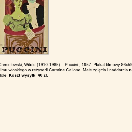
Chmielewski, Witold (1910-1985) – Puccini ; 1957. Plakat filmowy 86x5
filmu włoskiego w reżyserii Carmine Gallone. Małe zgięcia i naddarcia 
dole.
Koszt wysyłki 40 zł.