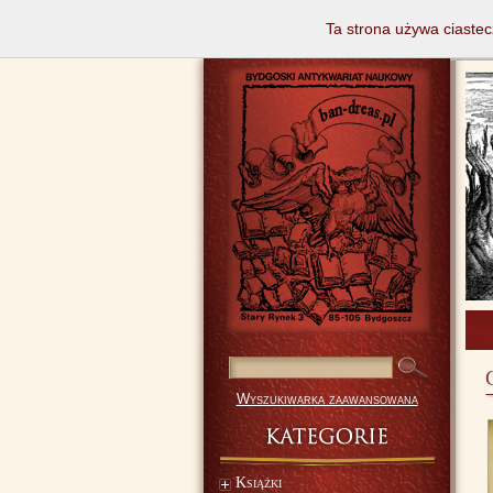
Ta strona używa ciastec
Wyszukiwarka zaawansowana
Książki