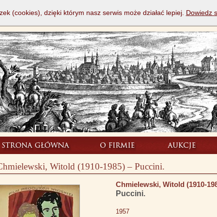
zek (cookies), dzięki którym nasz serwis może działać lepiej.
Dowiedz s
Chmielewski, Witold (1910-1985) – Puccini.
Chmielewski, Witold (1910-19
Puccini.
1957