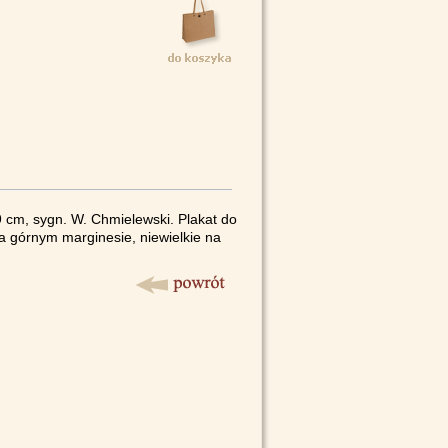
9 cm, sygn. W. Chmielewski. Plakat do
na górnym marginesie, niewielkie na