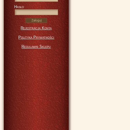
Hasło
Rejestracja Konta
Polityka Prywatności
Regulamin Sklepu