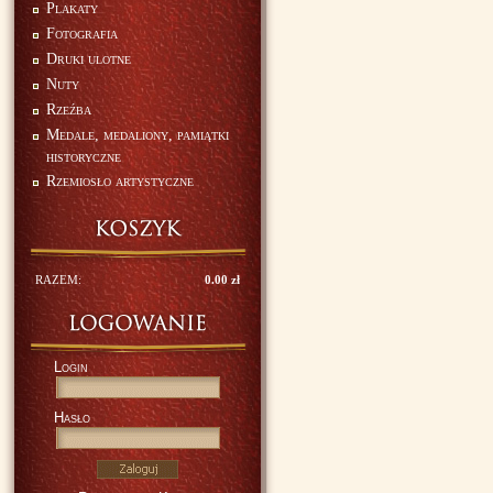
Plakaty
Fotografia
Druki ulotne
Nuty
Rzeźba
Medale, medaliony, pamiątki
historyczne
Rzemiosło artystyczne
RAZEM:
0.00 zł
Login
Hasło