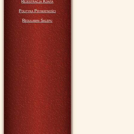
Rejestracja Konta
Polityka Prywatności
Regulamin Sklepu