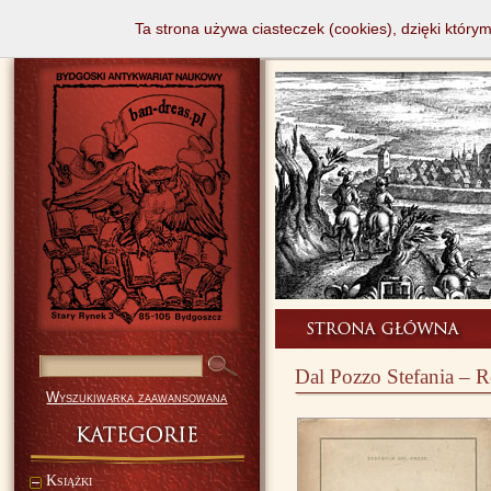
Ta strona używa ciasteczek (cookies), dzięki który
Dal Pozzo Stefania – R
Wyszukiwarka zaawansowana
Książki