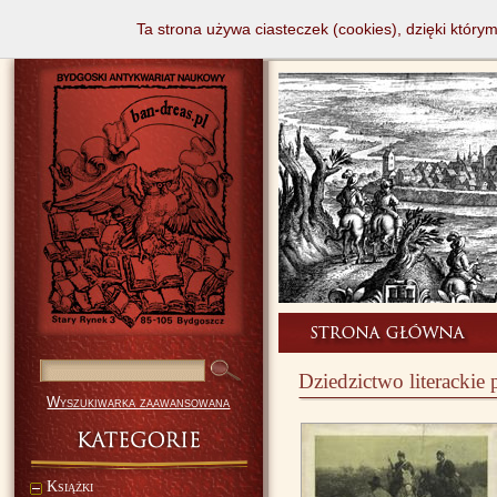
Ta strona używa ciasteczek (cookies), dzięki który
Dziedzictwo literackie
Wyszukiwarka zaawansowana
Książki