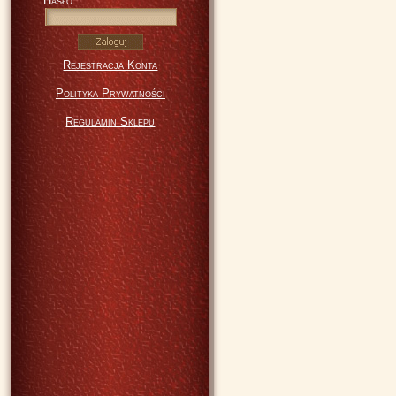
Hasło
Rejestracja Konta
Polityka Prywatności
Regulamin Sklepu