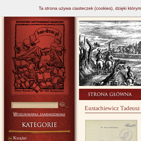
Ta strona używa ciasteczek (cookies), dzięki który
Eustachiewicz Tadeusz 
Wyszukiwarka zaawansowana
Książki