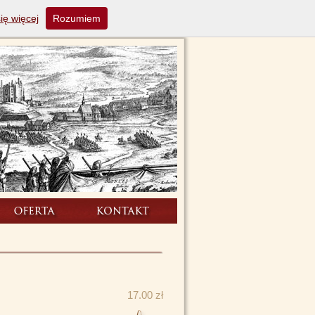
ię więcej
Rozumiem
17.00 zł