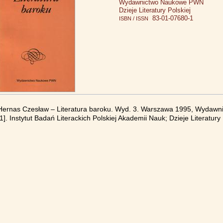
Wydawnictwo Naukowe PWN
Dzieje Literatury Polskiej
83-01-07680-1
ISBN / ISSN
Hernas Czesław – Literatura baroku. Wyd. 3. Warszawa 1995, Wydawn
[1]. Instytut Badań Literackich Polskiej Akademii Nauk; Dzieje Literatury 