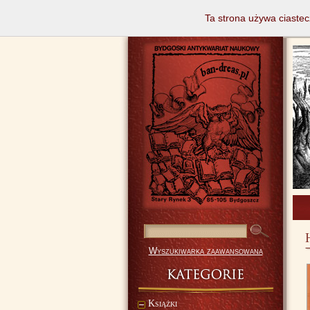
Ta strona używa ciastec
Wyszukiwarka zaawansowana
Książki