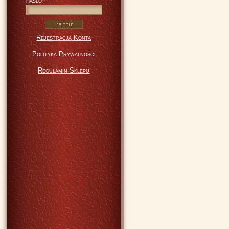
Hasło
Rejestracja Konta
Polityka Prywatności
Regulamin Sklepu