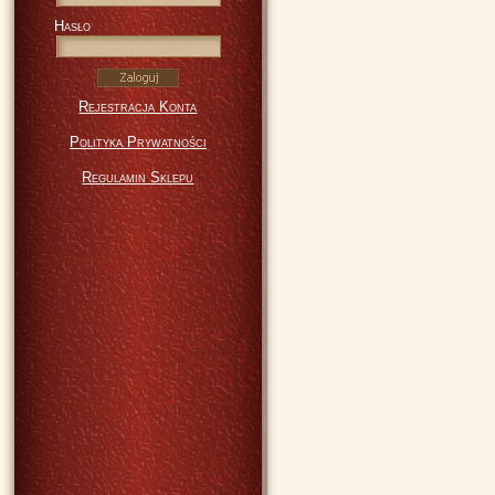
Hasło
Rejestracja Konta
Polityka Prywatności
Regulamin Sklepu