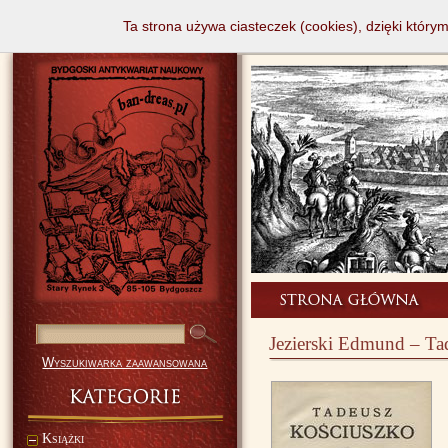
Ta strona używa ciasteczek (cookies), dzięki który
Jezierski Edmund – Ta
Wyszukiwarka zaawansowana
Książki