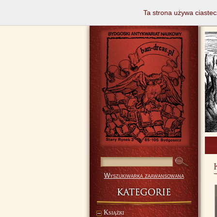
Ta strona używa ciastec
Wyszukiwarka zaawansowana
Książki