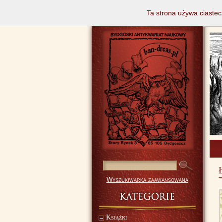
Ta strona używa ciastec
Wyszukiwarka zaawansowana
Książki