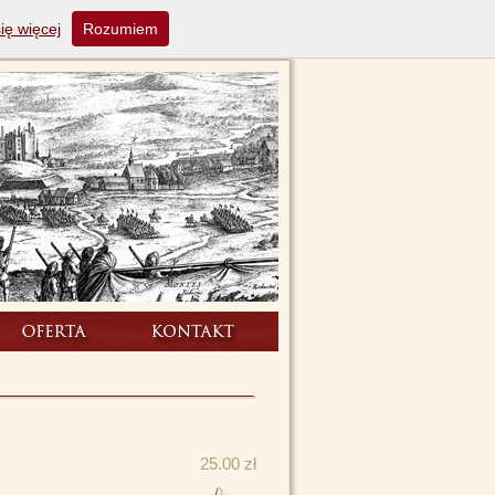
ię więcej
Rozumiem
25.00 zł