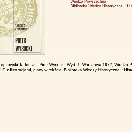
Wiedza Powszechna
Biblioteka Wiedzy Historycznej : His
Łepkowski Tadeusz – Piotr Wysocki. Wyd. 1. Warszawa 1972, Wiedza Pow
[12] z ilustracjami, plany w tekście. Biblioteka Wiedzy Historycznej : Hist