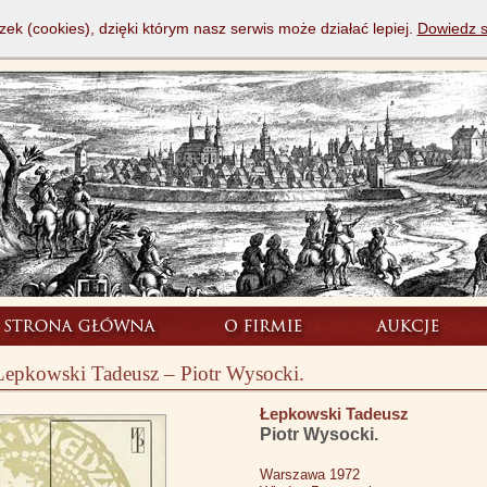
zek (cookies), dzięki którym nasz serwis może działać lepiej.
Dowiedz s
Łepkowski Tadeusz – Piotr Wysocki.
Łepkowski Tadeusz
Piotr Wysocki.
Warszawa 1972