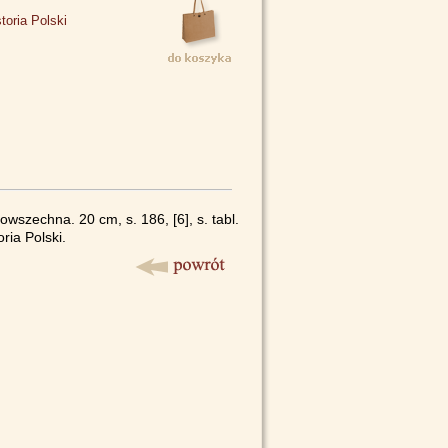
toria Polski
szechna. 20 cm, s. 186, [6], s. tabl.
oria Polski.