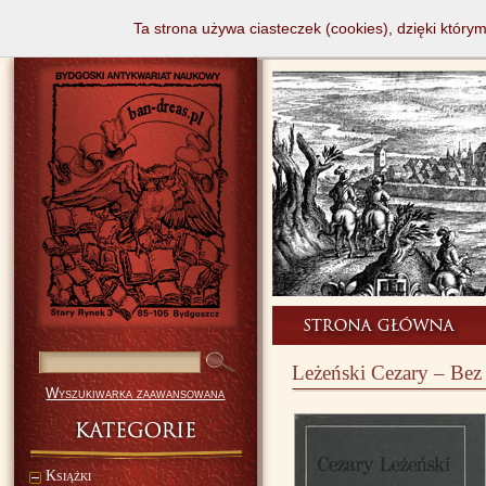
Ta strona używa ciasteczek (cookies), dzięki który
Leżeński Cezary – Bez
Wyszukiwarka zaawansowana
Książki