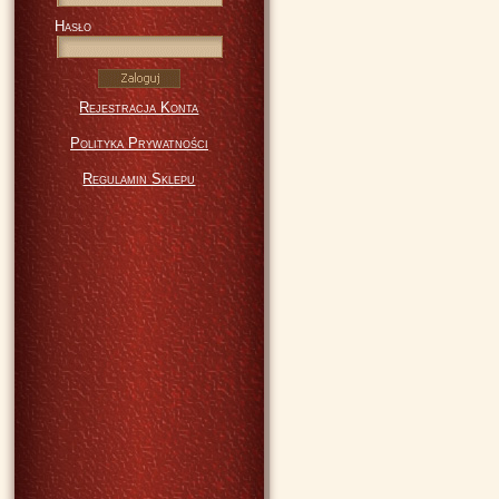
Hasło
Rejestracja Konta
Polityka Prywatności
Regulamin Sklepu