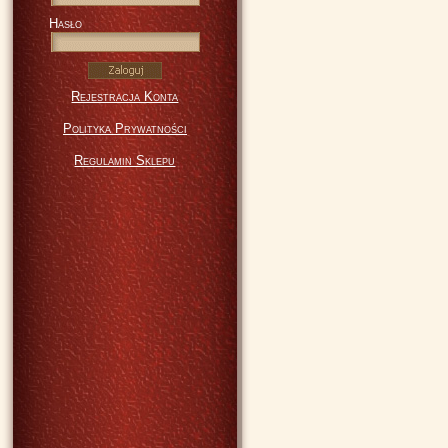
Hasło
Rejestracja Konta
Polityka Prywatności
Regulamin Sklepu