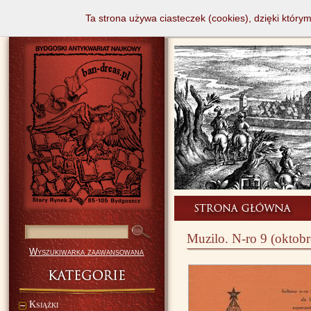
Ta strona używa ciasteczek (cookies), dzięki który
Muzilo. N-ro 9 (oktobr
Wyszukiwarka zaawansowana
Książki