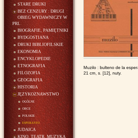
STARE DRUKI
BEZ CENZURY : DRUGI
OBIEG WYDAWNICZY W
PRL
BIOGRAFIE, PAMIĘTNIKI
BYDGOSTIANA
DRUKI BIBLIOFILSKIE
EKONOMIA
ENCYKLOPEDIE
ETNOGRAFIA
Muzilo : bulteno de la esper
FILOZOFIA
21 cm, s. [12], nuty.
GEOGRAFIA
HISTORIA
JĘZYKOZNAWSTWO
ogólne
obce
polskie
esperanto
JUDAICA
KINO, TEATR, MUZYKA