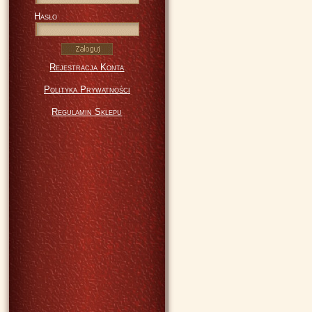
Hasło
Rejestracja Konta
Polityka Prywatności
Regulamin Sklepu