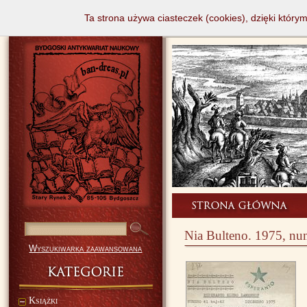
Ta strona używa ciasteczek (cookies), dzięki który
Nia Bulteno. 1975, nu
Wyszukiwarka zaawansowana
Książki