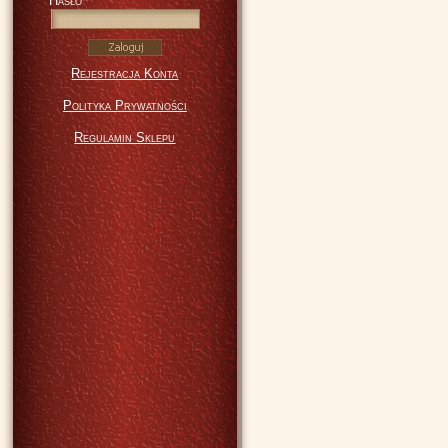
Hasło
Rejestracja Konta
Polityka Prywatności
Regulamin Sklepu