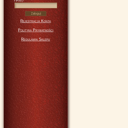
Hasło
Rejestracja Konta
Polityka Prywatności
Regulamin Sklepu