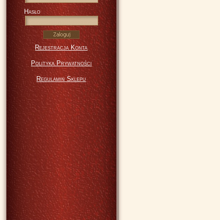
Hasło
Rejestracja Konta
Polityka Prywatności
Regulamin Sklepu