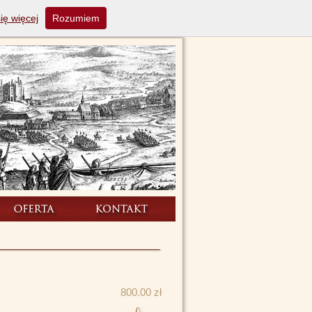
ię więcej
Rozumiem
800.00 zł