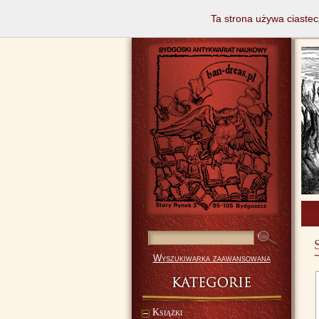
Ta strona używa ciastec
Wyszukiwarka zaawansowana
Książki