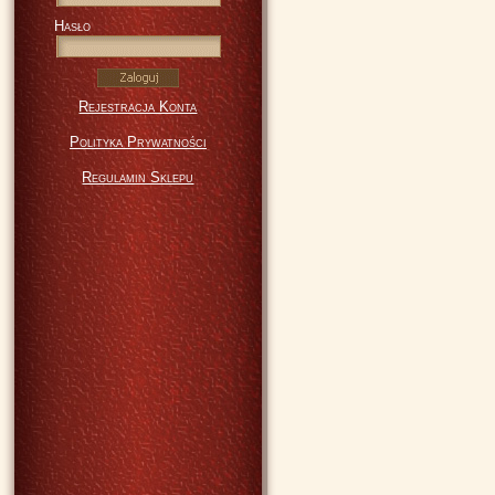
Hasło
Rejestracja Konta
Polityka Prywatności
Regulamin Sklepu