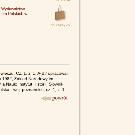
 - Wydawnictwo
Ziem Polskich w
eczu. Cz. 1, z. 1: A-B / opracowali
aw 1982, Zakład Narodowy im.
 Nauk; Instytut Historii. Słownik
ska - woj. poznańskie; cz. 1, z. 1.