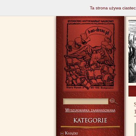
Ta strona używa ciastec
Wyszukiwarka zaawansowana
Książki