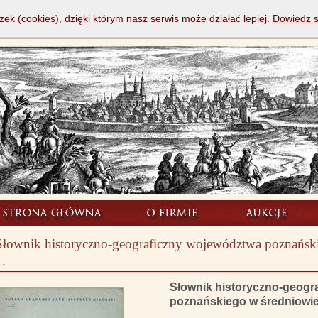
zek (cookies), dzięki którym nasz serwis może działać lepiej.
Dowiedz s
Słownik historyczno-geograficzny województwa poznańskie
1.
Słownik historyczno-geogr
poznańskiego w średniowiecz