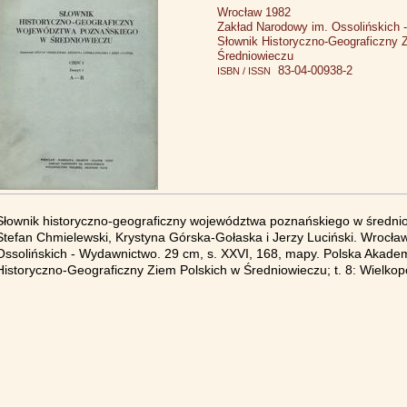
Wrocław 1982
Zakład Narodowy im. Ossolińskich
Słownik Historyczno-Geograficzny 
Średniowieczu
83-04-00938-2
ISBN / ISSN
Słownik historyczno-geograficzny województwa poznańskiego w średniowi
Stefan Chmielewski, Krystyna Górska-Gołaska i Jerzy Luciński. Wrocł
Ossolińskich - Wydawnictwo. 29 cm, s. XXVI, 168, mapy. Polska Akademia
Historyczno-Geograficzny Ziem Polskich w Średniowieczu; t. 8: Wielkopol