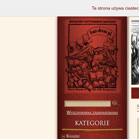
Ta strona używa ciastec
Wyszukiwarka zaawansowana
Książki