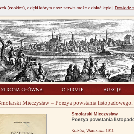
zek (cookies), dzięki którym nasz serwis może działać lepiej.
Dowiedz s
Smolarski Mieczysław – Poezya powstania listopadowego.
Smolarski Mieczysław
Poezya powstania listopad
Kraków, Warszawa 1911