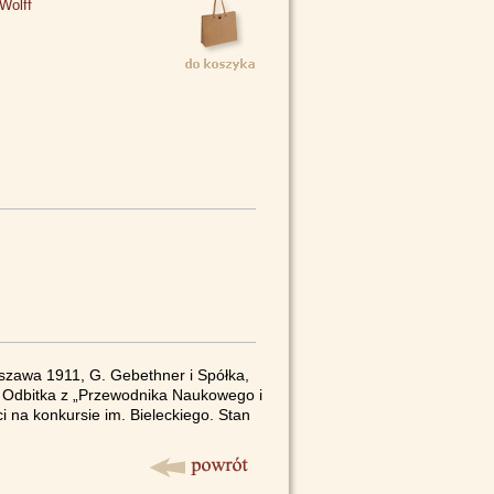
Wolff
szawa 1911, G. Gebethner i Spółka,
no. Odbitka z „Przewodnika Naukowego i
 na konkursie im. Bieleckiego. Stan