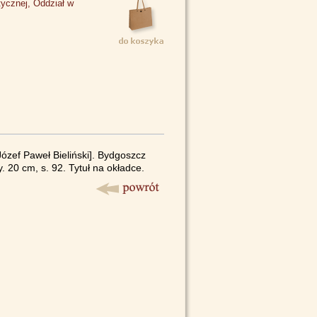
tycznej, Oddział w
Józef Paweł Bieliński]. Bydgoszcz
 20 cm, s. 92. Tytuł na okładce.