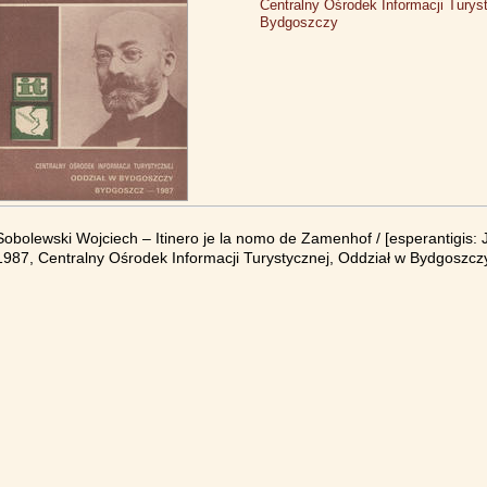
Centralny Ośrodek Informacji Turys
Bydgoszczy
Sobolewski Wojciech – Itinero je la nomo de Zamenhof / [esperantigis: 
1987, Centralny Ośrodek Informacji Turystycznej, Oddział w Bydgoszczy.