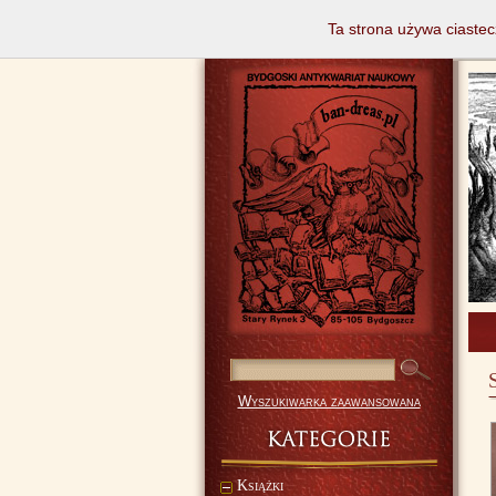
Ta strona używa ciastec
Wyszukiwarka zaawansowana
Książki