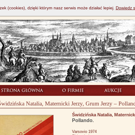
zek (cookies), dzięki którym nasz serwis może działać lepiej.
Dowiedz s
Świdzińska Natalia, Maternicki Jerzy, Grum Jerzy – Pollan
Świdzińska Natalia, Maternick
Pollando.
Varsovio 1974