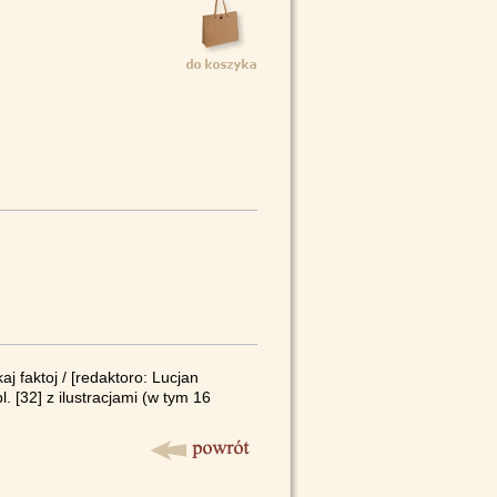
j faktoj / [redaktoro: Lucjan
l. [32] z ilustracjami (w tym 16