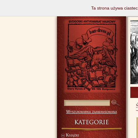
Ta strona używa ciastec
Wyszukiwarka zaawansowana
Książki