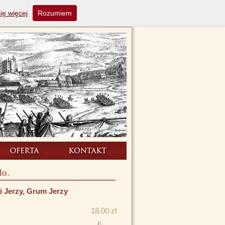
ię więcej
Rozumiem
do.
i Jerzy, Grum Jerzy
18.00 zł