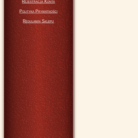
Rejestracja Konta
Polityka Prywatności
Regulamin Sklepu