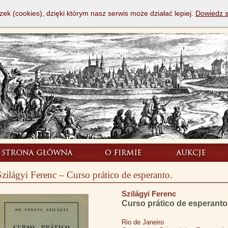
zek (cookies), dzięki którym nasz serwis może działać lepiej.
Dowiedz s
Szilágyi Ferenc – Curso prático de esperanto.
Szilágyi Ferenc
Curso prático de esperanto
Rio de Janeiro