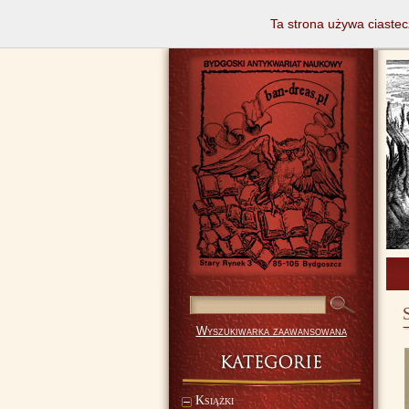
Ta strona używa ciastec
Wyszukiwarka zaawansowana
Książki