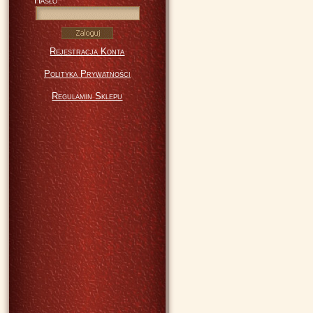
Hasło
Rejestracja Konta
Polityka Prywatności
Regulamin Sklepu